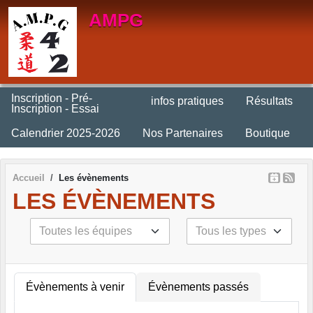
Panneau de gestion des cookies
AMPG
Inscription - Pré-
infos pratiques
Résultats
Inscription - Essai
Calendrier 2025-2026
Nos Partenaires
Boutique
Accueil
Les évènements
LES ÉVÈNEMENTS
Évènements à venir
Évènements passés