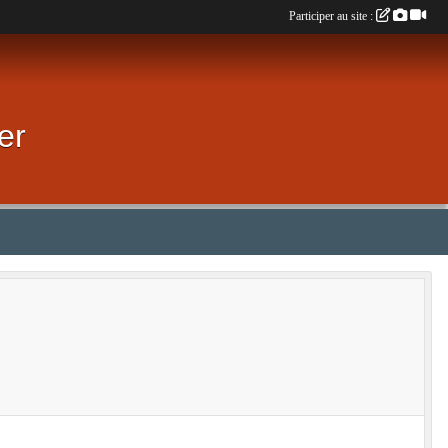
Participer au site :
er