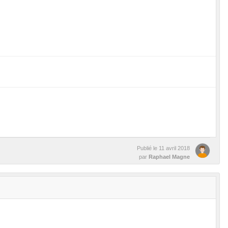
Publié le
11 avril 2018
par
Raphael Magne