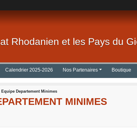
lat Rhodanien et les Pays du Gi
Calendrier 2025-2026
Nos Partenaires
Boutique
 Equipe Departement Minimes
EPARTEMENT MINIMES