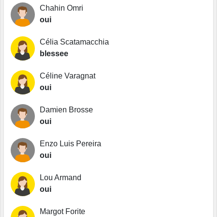
Chahin Omri
oui
Célia Scatamacchia
blessee
Céline Varagnat
oui
Damien Brosse
oui
Enzo Luis Pereira
oui
Lou Armand
oui
Margot Forite