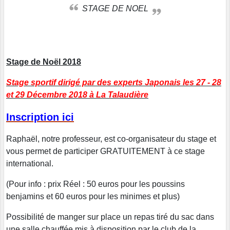
STAGE DE NOEL
Stage de Noël 2018
Stage sportif dirigé par des experts Japonais les 27 - 28
et 29 Décembre 2018 à La Talaudière
Inscription ici
Raphaël, notre professeur, est co-organisateur du stage et
vous permet de participer GRATUITEMENT à ce stage
international.
(Pour info : prix Réel : 50 euros pour les poussins
benjamins et 60 euros pour les minimes et plus)
Possibilité de manger sur place un repas tiré du sac dans
une salle chauffée mis à disposition par le club de la