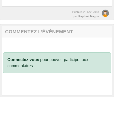
Publié le
26 nov. 2018
par
Raphael Magne
COMMENTEZ L’ÉVÈNEMENT
Connectez-vous
pour pouvoir participer aux
commentaires.