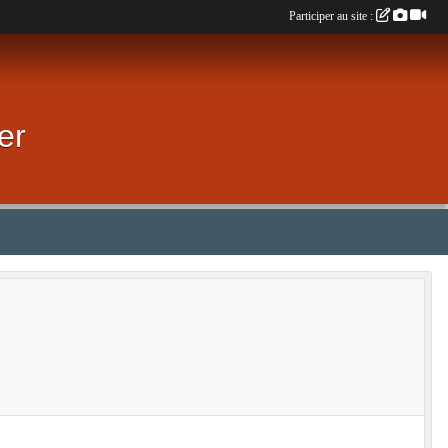
Participer au site :
er