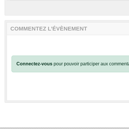
COMMENTEZ L’ÉVÈNEMENT
Connectez-vous
pour pouvoir participer aux commenta