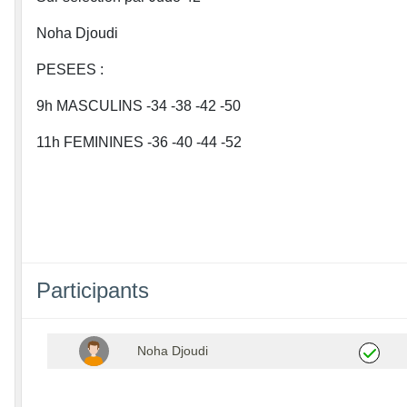
Noha Djoudi
PESEES :
9h MASCULINS -34 -38 -42 -50
11h FEMININES -36 -40 -44 -52
Participants
Noha Djoudi