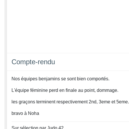
Compte-rendu
Nos équipes benjamins se sont bien comportés.
L'équipe féminine perd en finale au point, dommage.
les graçons terminent respectivement 2nd, 3eme et 5eme.
bravo à Noha
Sur sélection par Judo 42