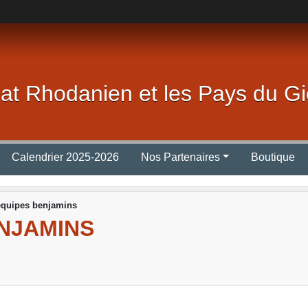
lat Rhodanien et les Pays du Gi
Calendrier 2025-2026
Nos Partenaires
Boutique
équipes benjamins
ENJAMINS