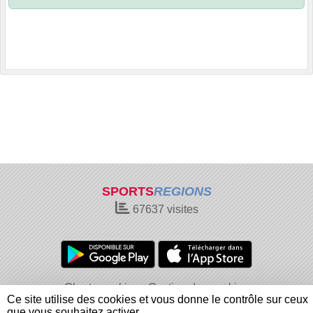
SPORTS
REGIONS
67637
visites
Charte cookies
Gestion des cookies
Ce site utilise des cookies et vous donne le contrôle sur ceux
Informations légales
Signaler un contenu inapproprié
que vous souhaitez activer