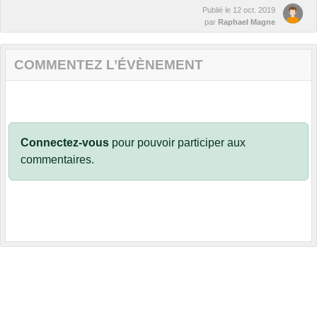
Publié le
12 oct. 2019
par
Raphael Magne
COMMENTEZ L’ÉVÈNEMENT
Connectez-vous
pour pouvoir participer aux
commentaires.