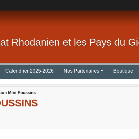
lat Rhodanien et les Pays du Gi
Calendrier 2025-2026
Nos Partenaires
Boutique
ion Mini Poussins
OUSSINS