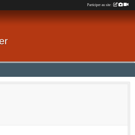
Participer au site :
er