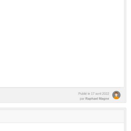
Publié le
17 avril 2022
par
Raphael Magne