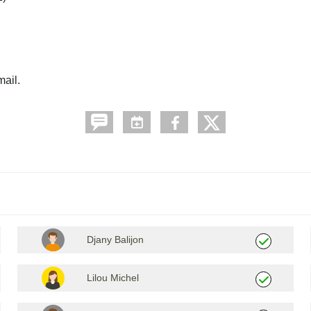
mail.
Djany Balijon
Lilou Michel