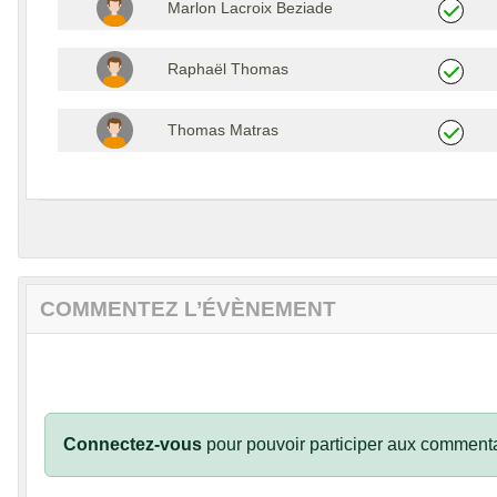
Marlon Lacroix Beziade
Raphaël Thomas
Thomas Matras
COMMENTEZ L’ÉVÈNEMENT
Connectez-vous
pour pouvoir participer aux commenta