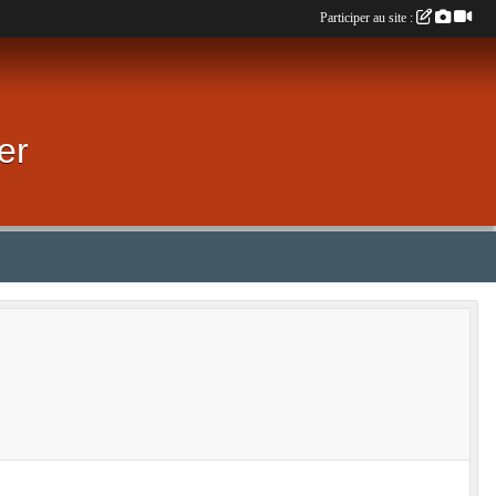
Participer au site :
er