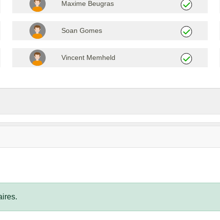
Maxime Beugras
Soan Gomes
Vincent Memheld
ires.