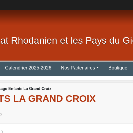
lat Rhodanien et les Pays du Gi
Calendrier 2025-2026
Nos Partenaires
Boutique
tage Enfants La Grand Croix
TS LA GRAND CROIX
ix
1)