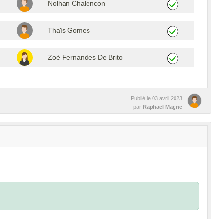
Nolhan Chalencon
Thaïs Gomes
Zoé Fernandes De Brito
Publié le
03 avril 2023
par
Raphael Magne