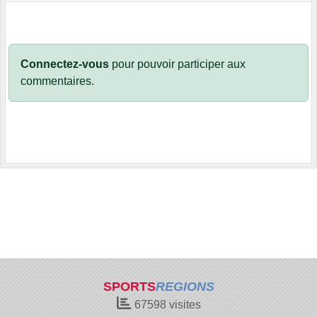
Connectez-vous
pour pouvoir participer aux
commentaires.
SPORTS
REGIONS
67598
visites