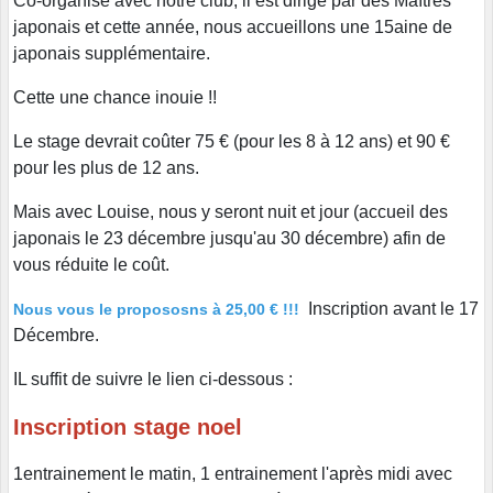
Co-organisé avec notre club, il est dirigé par des Maîtres
japonais et cette année, nous accueillons une 15aine de
japonais supplémentaire.
Cette une chance inouie !!
Le stage devrait coûter 75 € (pour les 8 à 12 ans) et 90 €
pour les plus de 12 ans.
Mais avec Louise, nous y seront nuit et jour (accueil des
japonais le 23 décembre jusqu'au 30 décembre) afin de
vous réduite le coût.
Inscription avant le 17
Nous vous le propososns à 25,00 € !!!
Décembre.
IL suffit de suivre le lien ci-dessous :
Inscription stage noel
1entrainement le matin, 1 entrainement l'après midi avec