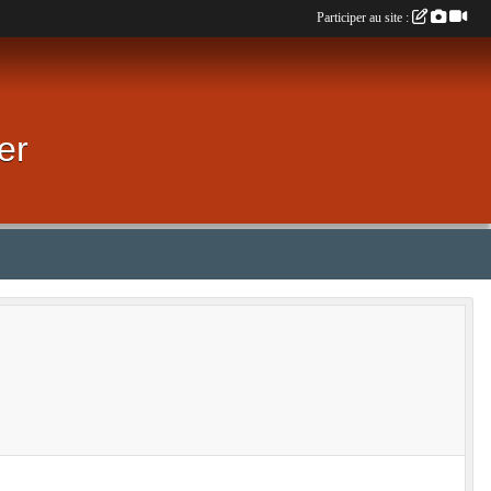
Participer au site :
er