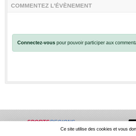
COMMENTEZ L’ÉVÈNEMENT
Connectez-vous
pour pouvoir participer aux commenta
SPORTS
REGIONS
Ce site utilise des cookies et vous do
67660
visites