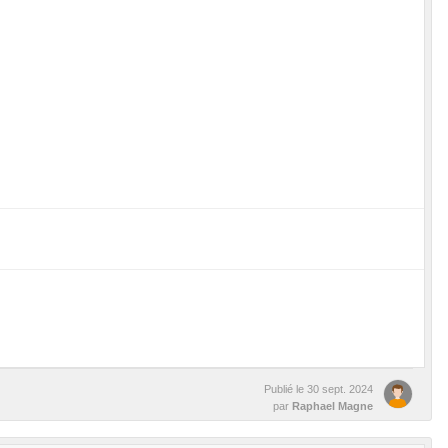
Publié le
30 sept. 2024
par
Raphael Magne