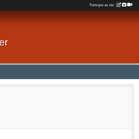
Participer au site :
er