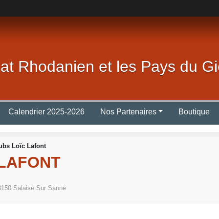
lat Rhodanien et les Pays du Gi
Calendrier 2025-2026
Nos Partenaires
Boutique
lubs Loïc Lafont
 LAFONT
8150
Salaise Sur Sanne