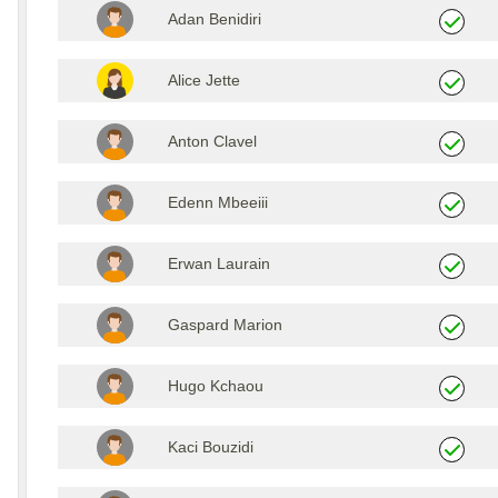
Adan Benidiri
Alice Jette
Anton Clavel
Edenn Mbeeiii
Erwan Laurain
Gaspard Marion
Hugo Kchaou
Kaci Bouzidi