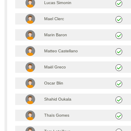
Lucas Simonin
Mael Clerc
Marin Baron
Matteo Castellano
Maël Greco
Oscar Blin
Shahid Oukala
Thaïs Gomes