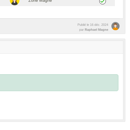
Zohe Magne
Publié le
16 déc. 2024
par
Raphael Magne