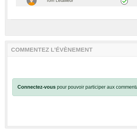
Tom Letailleur
COMMENTEZ L’ÉVÈNEMENT
Connectez-vous
pour pouvoir participer aux commenta