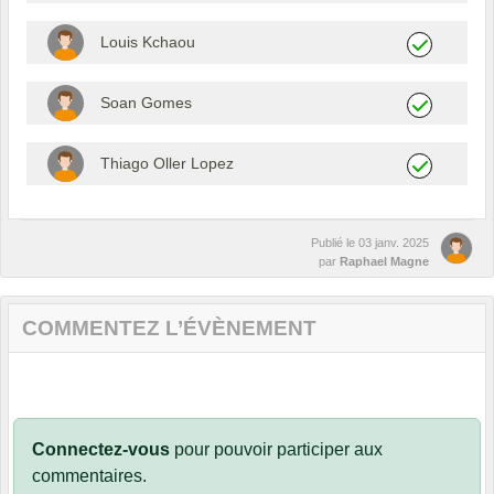
Louis Kchaou
Soan Gomes
Thiago Oller Lopez
Publié le
03 janv. 2025
par
Raphael Magne
COMMENTEZ L’ÉVÈNEMENT
Connectez-vous
pour pouvoir participer aux
commentaires.