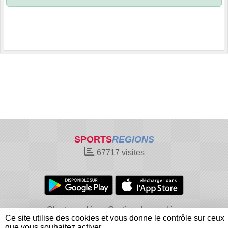
SPORTS
REGIONS
67717
visites
Charte cookies
Gestion des cookies
Ce site utilise des cookies et vous donne le contrôle sur ceux
Informations légales
Signaler un contenu inapproprié
que vous souhaitez activer