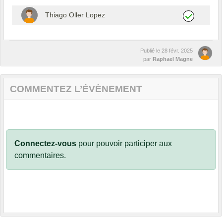
Thiago Oller Lopez
Publié le
28 févr. 2025
par
Raphael Magne
COMMENTEZ L’ÉVÈNEMENT
Connectez-vous
pour pouvoir participer aux
commentaires.