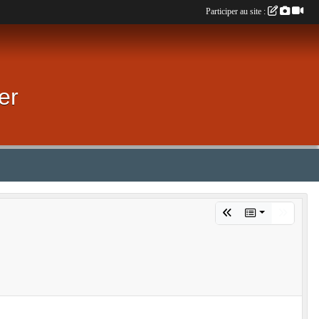
Participer au site :
er