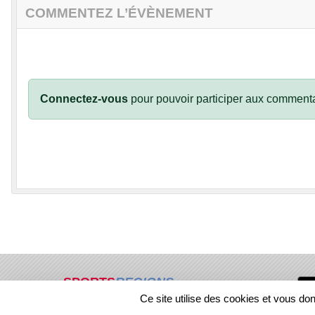
COMMENTEZ L’ÉVÈNEMENT
Connectez-vous
pour pouvoir participer aux commenta
SPORTS
REGIONS
Ce site utilise des cookies et vous do
67578
visites