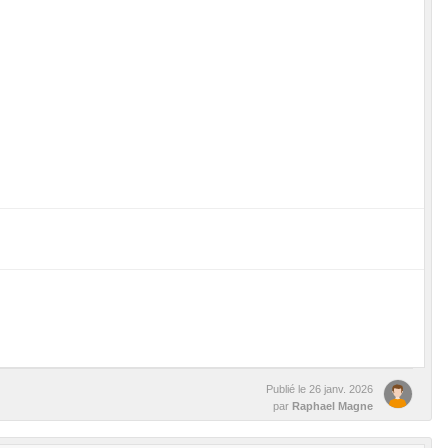
Publié le
26 janv. 2026
par
Raphael Magne