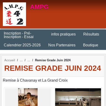
Panneau de gestion des cookies
AMPG
Inscription - Pré-
infos pratiques
Résultats
Inscription - Essai
Calendrier 2025-2026
Nos Partenaires
Boutique
Accueil
Remise Grade Juin 2024
REMISE GRADE JUIN 2024
Remise à Chavanay et La Grand Croix